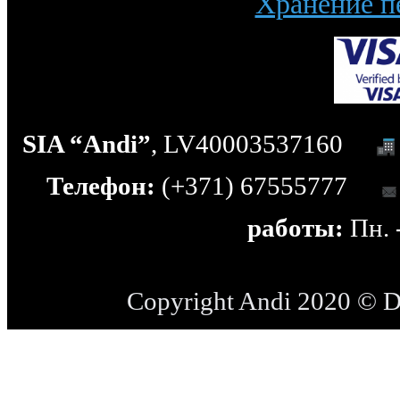
Хранение п
SIA “Andi”
, LV40003537160
Телефон:
(+371) 67555777
работы:
Пн. -
Copyright Andi 2020 © 