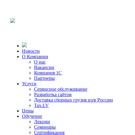
Новости
О Компании
О нас
Вакансии
Компания 1С
Партнеры
Услуги
Сервисное обслуживание
Разработка сайтов
Доставка сборных грузов из/в Россию
Tax.LV
Цены
Обучение
Лекции
Семинары
Сертификация