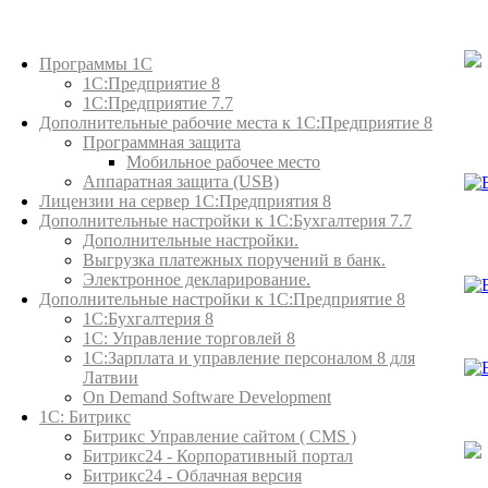
Каталог товаров
Программы 1С
1С:Предприятие 8
1С:Предприятие 7.7
Дополнительные рабочие места к 1С:Предприятие 8
Программная защита
Мобильное рабочее место
Аппаратная защита (USB)
Лицензии на сервер 1С:Предприятия 8
Дополнительные настройки к 1С:Бухгалтерия 7.7
Дополнительные настройки.
Выгрузка платежных поручений в банк.
Электронное декларирование.
Дополнительные настройки к 1С:Предприятие 8
1С:Бухгалтерия 8
1C: Управление торговлей 8
1С:Зарплата и управление персоналом 8 для
Латвии
On Demand Software Development
1С: Битрикс
Битрикс Управление сайтом ( CMS )
Битрикс24 - Корпоративный портал
Битрикс24 - Облачная версия