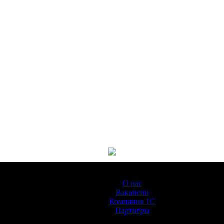
О Компании
О нас
Вакансии
Компания 1С
Партнеры