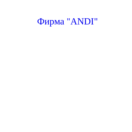
"
Фирма
ANDI"