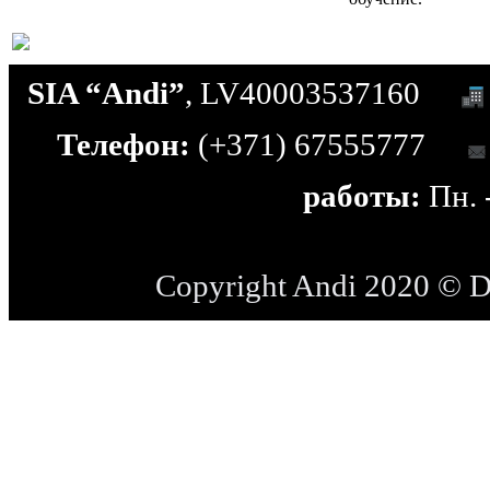
SIA “Andi”
, LV40003537160
Телефон:
(+371) 67555777
работы:
Пн. -
Copyright Andi 2020 © 