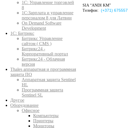
1C: Управление торговлей
SIA “ANDI KM”
8
(+371) 67555
Tелефон:
1С:Зарплата и управление
персоналом 8 для Латвии
On Demand Software
Development
1С: Битрикс
Битрикс Управление
сайтом ( CMS )
Битрикс24 -
Корпоративный портал
Битрикс24 - Облачная
версия
Thales аппаратная и программная
защита ПО
Аппаратная защита Sentinel
HL
Программная защита
Sentinel SL
Другое
Оборудование
Офисное
Компьютеры
Принтеры
Мониторы