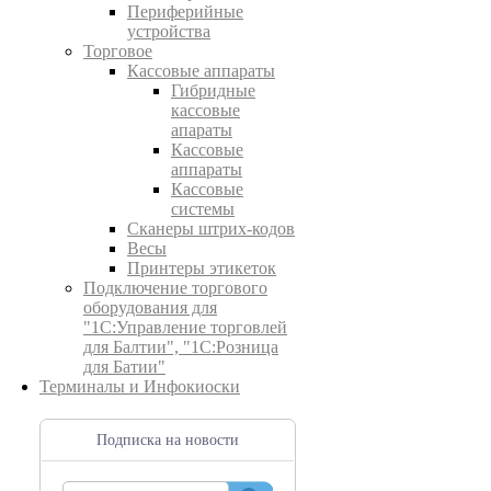
Периферийные
устройства
Торговое
Кассовые аппараты
Гибридные
кассовые
апараты
Кассовые
аппараты
Кассовые
системы
Сканеры штрих-кодов
Весы
Принтеры этикеток
Подключение торгового
оборудования для
"1С:Управление торговлей
для Балтии", "1С:Розница
для Батии"
Терминалы и Инфокиоски
Подписка на новости