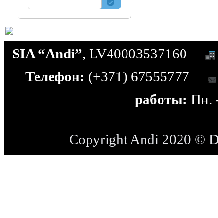
SIA “Andi”
, LV40003537160
Телефон:
(+371) 67555777
работы:
Пн. -
Copyright Andi 2020 © 