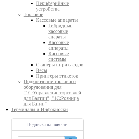
Периферийные
устройства
Торговое
Кассовые аппараты
Гибридные
кассовые
апараты
Кассовые
аппараты
Кассовые
системы
Сканеры штрих-кодов
Весы
Принтеры этикеток
Подключение торгового
оборудования для
"1С:Управление торговлей
для Балтии", "1С:Розница
для Батии"
Терминалы и Инфокиоски
Подписка на новости