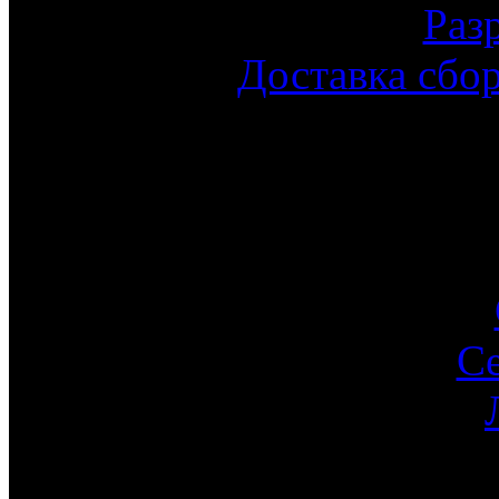
Раз
Доставка сбо
С
Ин