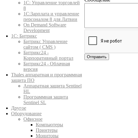
1C: Управление торговлей
8
1С:Зарплата и управление
персоналом 8 для Латвии
On Demand Software
Development
1С: Битрикс
Битрикс Управление
сайтом ( CMS )
Битрикс24 -
Корпоративный портал
Битрикс24 - Облачная
версия
Thales аппаратная и программная
защита ПО
Аппаратная защита Sentinel
HL
Программная защита
Sentinel SL
Другое
Оборудование
Офисное
Компьютеры
Принтеры
Мониторы