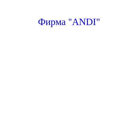
"
Фирма
ANDI"