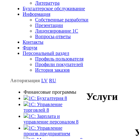
Литература
Бухгалтерское обслуживание
Информация
Собственные разработки
Презентации
Лицензирование 1С
Вопросы-ответы
Контакты
Форум
Персональный раздел
Профиль пользователя
Профили покупателей
История заказов
Авторизация
LV
RU
Финансовые программы
Услуги
1С: Бухгалтерия 8
1C: Управление
торговлей 8
1C: Зарплата и
управление персоналом 8
1C: Управление
произв.предприятием