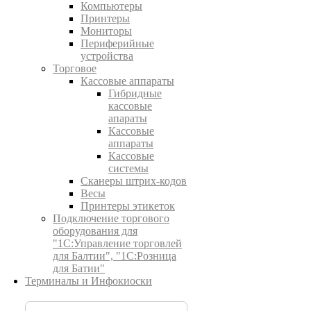
Компьютеры
Принтеры
Мониторы
Периферийные
устройства
Торговое
Кассовые аппараты
Гибридные
кассовые
апараты
Кассовые
аппараты
Кассовые
системы
Сканеры штрих-кодов
Весы
Принтеры этикеток
Подключение торгового
оборудования для
"1С:Управление торговлей
для Балтии", "1С:Розница
для Батии"
Терминалы и Инфокиоски