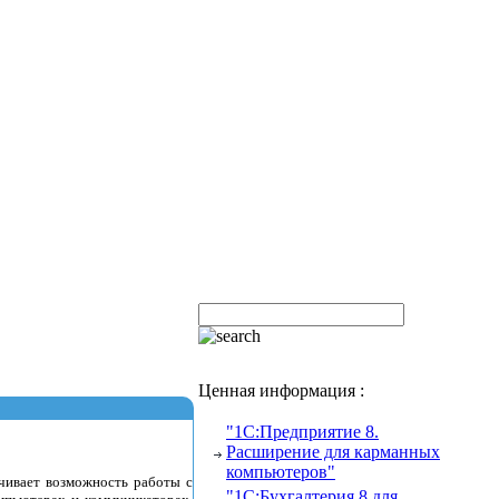
Ценная информация :
"1С:Предприятие 8.
Расширение для карманных
компьютеров"
чивает возможность работы с
"1С:Бухгалтерия 8 для