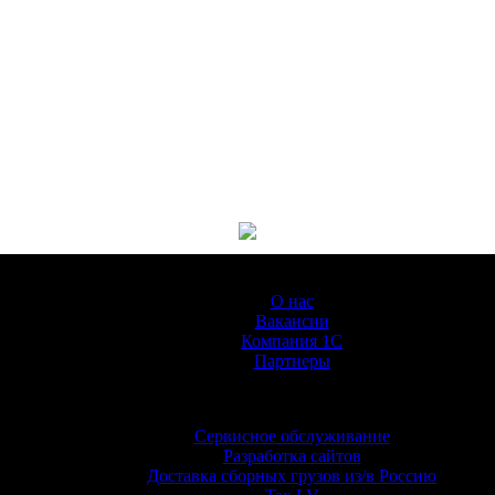
О Компании
О нас
Вакансии
Компания 1С
Партнеры
Услуги
Сервисное обслуживание
Разработка сайтов
Доставка сборных грузов из/в Россию