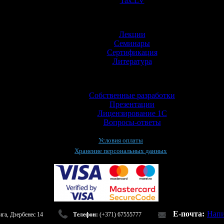
Tax.LV
Обучение
Лекции
Семинары
Сертификация
Литература
Информация
Собственные разработки
Презентации
Лицензирование 1С
Вопросы-ответы
Условия оплаты
Хранение персональных данных
E-почта:
Напи
га, Дзербенес 14
Телефон:
(+371) 67555777