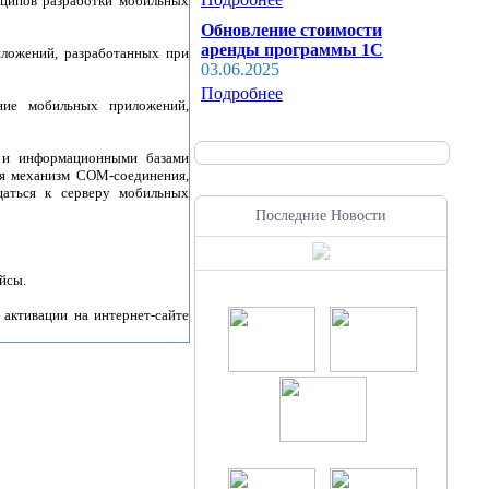
нципов разработки мобильных
Обновление стоимости
аренды программы 1С
ложений, разработанных при
03.06.2025
Подробнее
ние мобильных приложений,
 и информационными базами
ся механизм COM-соединения,
аться к серверу мобильных
Последние Новости
йсы.
активации на интернет-сайте