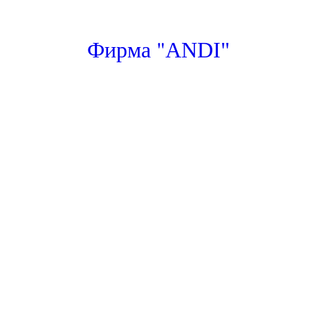
"
Фирма
ANDI"