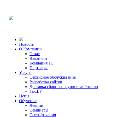
Новости
О Компании
О нас
Вакансии
Компания 1С
Партнеры
Услуги
Сервисное обслуживание
Разработка сайтов
Доставка сборных грузов из/в Россию
Tax.LV
Цены
Обучение
Лекции
Семинары
Сертификация