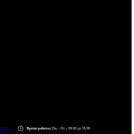
сать
Время работы:
Пн. - Пт. с 09.00 до 18.00