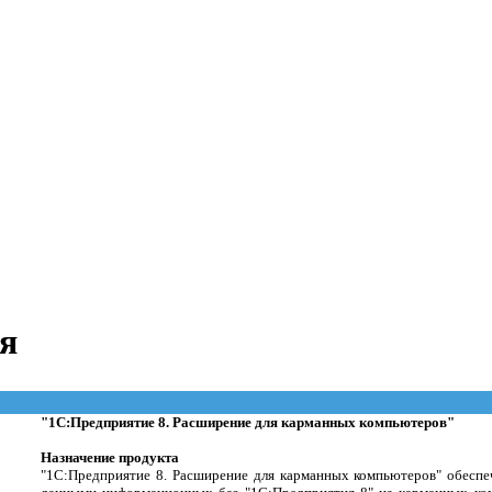
я
"1С:Предприятие 8. Расширение для карманных компьютеров"
Назначение продукта
"1С:Предприятие 8. Расширение для карманных компьютеров" обеспе