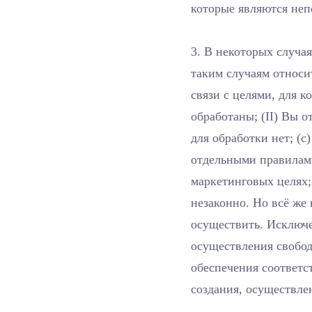
которые являются не
3. В некоторых случа
таким случаям относи
связи с целями, для 
обработаны; (II) Вы о
для обработки нет; (c
отдельными правилами
маркетинговых целях;
незаконно. Но всё же
осуществить. Исключен
осуществления свобод
обеспечения соответс
создания, осуществле