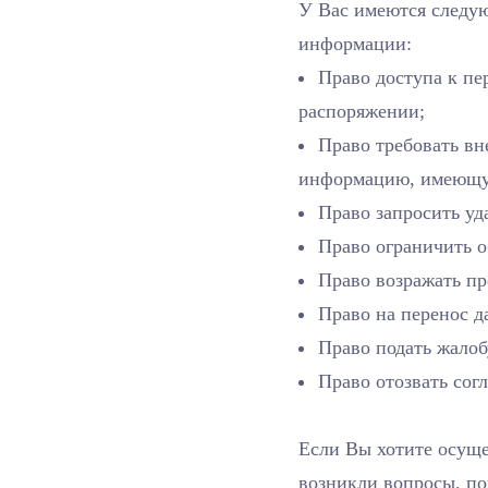
У Вас имеются следу
информации:
Право доступа к п
распоряжении;
Право требовать в
информацию, имеющу
Право запросить у
Право ограничить о
Право возражать пр
Право на перенос д
Право подать жалоб
Право отозвать согл
Если Вы хотите осуще
возникли вопросы, по