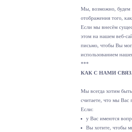
Мы, возможно, будем 
отображения того, ка
Если мы внесём суще
этом на нашем веб-са
письмо, чтобы Вы мо
использованием нашег
***
КАК С НАМИ СВЯЗ
Мы всегда хотим быть
считаете, что мы Вас
Если:
у Вас имеются вопр
Вы хотите, чтобы 