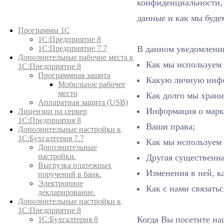
конфиденциальности,
данные и как мы буде
Каталог товаров
Программы 1С
1С:Предприятие 8
В данном уведомлении
1С:Предприятие 7.7
Дополнительные рабочие места к
Как мы используем
1С:Предприятие 8
Программная защита
Какую личную инфо
Мобильное рабочее
место
Как долго мы хран
Аппаратная защита (USB)
Информация о марк
Лицензии на сервер
1С:Предприятия 8
Ваши права;
Дополнительные настройки к
1С:Бухгалтерия 7.7
Как мы используем 
Дополнительные
настройки.
Другая существенн
Выгрузка платежных
Изменения в ней, 
поручений в банк.
Электронное
Как с нами связатьс
декларирование.
Дополнительные настройки к
1С:Предприятие 8
Когда Вы посетите на
1С:Бухгалтерия 8