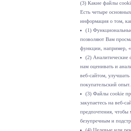
(3) Какие файлы cook
Есть четыре основных
информация о том, ка
(1) Функциональные
позволяют Вам просма
функции, например, «
(2) Аналитические 
нам оценивать и анал
веб-сайтом, улучшать
покупательский опыт.
(3) Файлы cookie п
закупаетесь на веб-с
предпочтения, чтобы 
безупречным и подст
(4) Целевые или ре