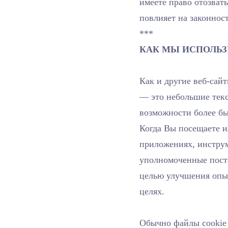
имеете право отозвать
повлияет на законност
***
КАК МЫ ИСПОЛЬЗ
Как и другие веб-сай
— это небольшие тек
возможности более бы
Когда Вы посещаете ил
приложениях, инструм
уполномоченные поста
целью улучшения опыт
целях.
Обычно файлы cookie 