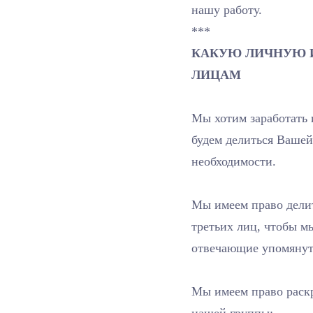
нашу работу.
***
КАКУЮ ЛИЧНУЮ 
ЛИЦАМ
Мы хотим заработать 
будем делиться Вашей
необходимости.
Мы имеем право дели
третьих лиц, чтобы м
отвечающие упомянут
Мы имеем право раск
нашей группы;