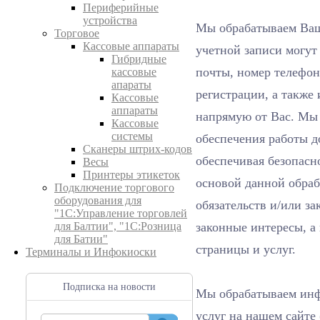
Периферийные
устройства
Мы обрабатываем Вашу
Торговое
Кассовые аппараты
учетной записи могут
Гибридные
почты, номер телефон
кассовые
апараты
регистрации, а также
Кассовые
аппараты
напрямую от Вас. Мы 
Кассовые
системы
обеспечения работы д
Сканеры штрих-кодов
обеспечивая безопасно
Весы
Принтеры этикеток
основой данной обраб
Подключение торгового
оборудования для
обязательств и/или з
"1С:Управление торговлей
законные интересы, 
для Балтии", "1С:Розница
для Батии"
страницы и услуг.
Терминалы и Инфокиоски
Подписка на новости
Мы обрабатываем инф
услуг на нашем сайте 