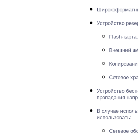
Широкоформатный 
Устройство резе
Flash-карта;
Внешний жё
Копировани
Сетевое хр
Устройство бесп
пропадания напр
В случае исполь
использовать:
Сетевое об