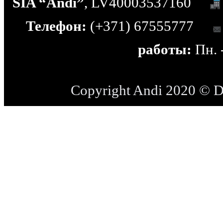
SIA “Andi”
, LV40003537160
Телефон:
(+371) 67555777
работы:
Пн. -
Copyright Andi 2020 © 