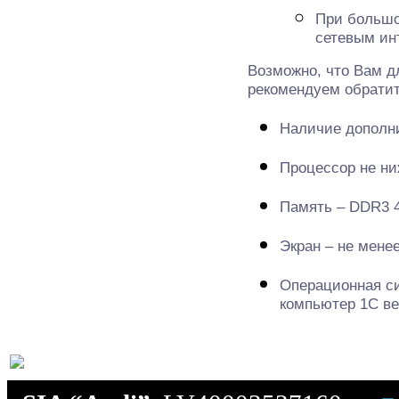
При большо
сетевым ин
Возможно, что Вам д
рекомендуем обрати
Наличие дополни
Процессор не ни
Память – DDR3 
Экран – не мене
Операционная си
компьютер 1С ве