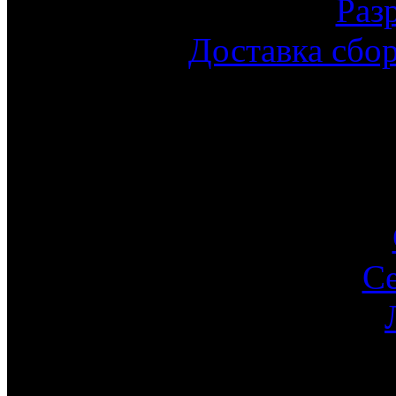
Раз
Доставка сбо
С
Ин