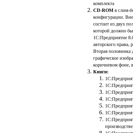
комплекта
CD-ROM
в слим-б
конфигурации. Вне
состоит из двух по
которой должно бы
1С:Предприятие 8.
авторского права, 
Вторая половинка д
графическое изобр
коричневом фоне, 
Книги:
1С:Предприят
1С:Предприят
1С:Предприят
1С:Предприят
1С:Предприят
1С:Предприят
1С:Предприят
производстве