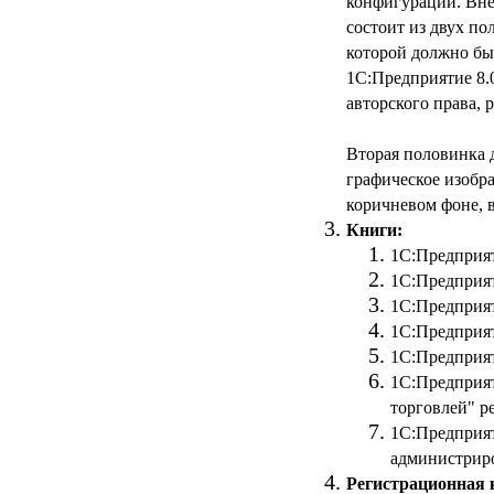
конфигурации. Вне
состоит из двух по
которой должно бы
1С:Предприятие 8.
авторского права, 
Вторая половинка д
графическое изобр
коричневом фоне, 
Книги:
1С:Предприят
1С:Предприят
1С:Предприят
1С:Предприят
1С:Предприят
1С:Предприят
торговлей" р
1С:Предприят
администрир
Регистрационная 