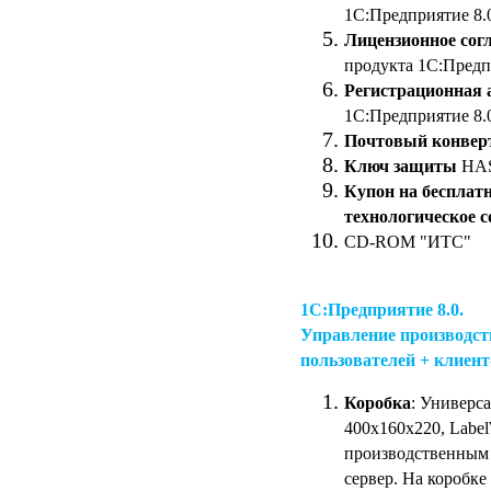
1С:Предприятие 8.
Лицензионное сог
продукта 1С:Предп
Регистрационная 
1С:Предприятие 8.
Почтовый конвер
Ключ защиты
HASP
Купон на бесплат
технологическое 
CD-ROM "ИТС"
1С:Предприятие 8.0.
Управление производст
пользователей + клиент
Коробка
: Универс
400х160х220, Label
производственным 
сервер. На коробке