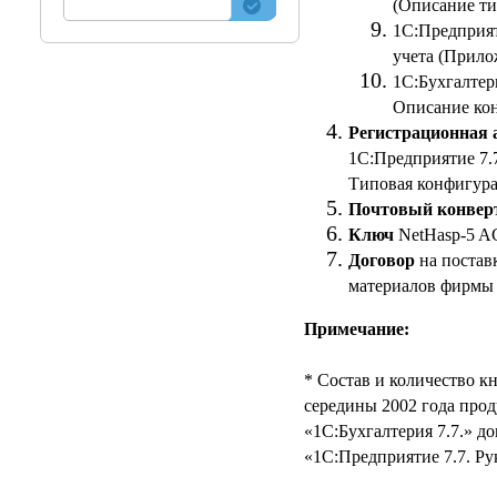
(Описание ти
1С:Предприят
учета (Прило
1С:Бухгалтер
Описание ко
Регистрационная 
1С:Предприятие 7.7
Типовая конфигура
Почтовый конвер
Ключ
NetHasp-5 A
Договор
на постав
материалов фирмы 
Примечание:
* Состав и количество кн
середины 2002 года прод
«1С:Бухгалтерия 7.7.» 
«1С:Предприятие 7.7. Ру