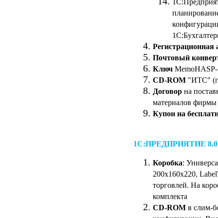
1С:Предприят
планирование
конфигурации
1С:Бухгалтер
Регистрационная 
Почтовый конвер
Ключ
MemoHASP-1
CD-ROM
"ИТС" (п
Договор
на постав
материалов фирмы 
Купон на бесплат
1С:ПРЕДПРИЯТИЕ 8.
Коробка
: Универс
200х160х220, Label
торговлей. На коро
комплекта
CD-ROM
в слим-б