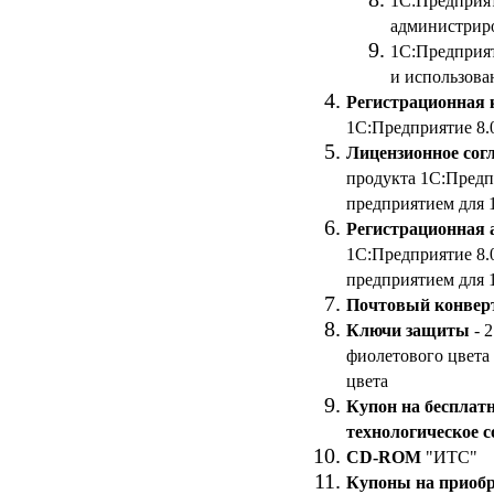
1С:Предприят
администрир
1С:Предприят
и использова
Регистрационная 
1С:Предприятие 8.
Лицензионное сог
продукта 1С:Предп
предприятием для 1
Регистрационная 
1С:Предприятие 8.
предприятием для 1
Почтовый конвер
Ключи защиты
- 
фиолетового цвета
цвета
Купон на бесплат
технологическое 
CD-ROM
"ИТС"
Купоны на приобр