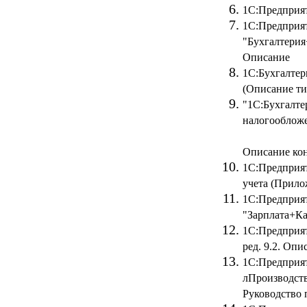
1С:Предприят
1С:Предприят
"Бухгалтерия
Описание
1С:Бухгалтер
(Описание ти
"1С:Бухгалте
налогооблож
Описание ко
1С:Предприят
учета (Прило
1С:Предприят
"Зарплата+Ка
1С:Предприят
ред. 9.2. Опи
1С:Предприят
лПроизводств
Руководство 