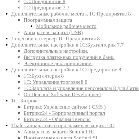
1С:Предприятие 8
1С:Предприятие 7.7
Дополнительные рабочие места к 1С:Предприятие 8
Программная защита
Мобильное рабочее место
Аппаратная защита (USB)
Лицензии на сервер 1С:Предприятия 8
Дополнительные настройки к 1С:Бухгалтерия 7.7
Дополнительные настройки.
Выгрузка платежных поручений в банк.
Электронное декларирование.
Дополнительные настройки к 1С:Предприятие 8
1С:Бухгалтерия 8
1C: Управление торговлей 8
1С:Зарплата и управление персоналом 8 для Латв
On Demand Software Development
1С: Битрикс
Битрикс Управление сайтом ( CMS )
Битрикс24 - Корпоративный портал
Битрикс24 - Облачная версия
Thales аппаратная и программная защита ПО
Аппаратная защита Sentinel HL
Программная защита Sentinel SL