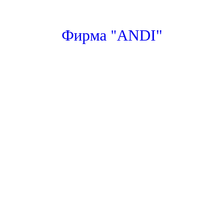
"
Фирма
ANDI"