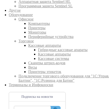
Аппаратная защита Sentinel HL
Программная защита Sentinel SL
Другое
Оборудование
Офисное
Компьютеры
Принтеры
Мониторы
Периферийные устройства
Торговое
Кассовые аппараты
Гибридные кассовые апараты
Кассовые аппараты
Кассовые системы
Сканеры штрих-кодов
Весы
Принтеры этикеток
Подключение торгового оборудования для "1С:Управ
Балтии", "1С:Розница для Батии"
Терминалы и Инфокиоски
Подписка на новости