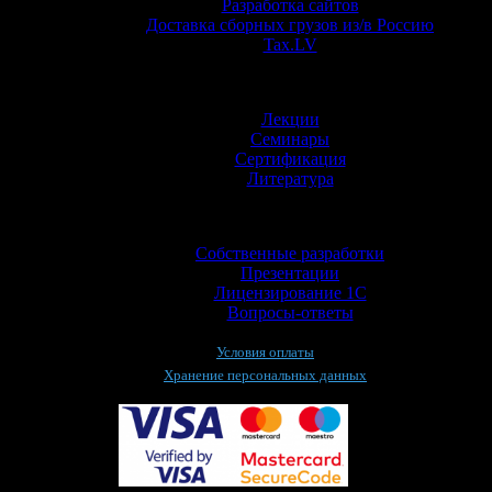
Разработка сайтов
Доставка сборных грузов из/в Россию
Tax.LV
Обучение
Лекции
Семинары
Сертификация
Литература
Информация
Собственные разработки
Презентации
Лицензирование 1С
Вопросы-ответы
Условия оплаты
Хранение персональных данных