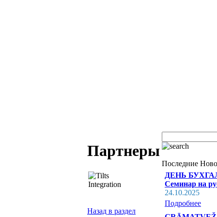
Партнеры
Последние Ново
ДЕНЬ БУХГАЛТ
Семинар на ру
24.10.2025
Подробнее
Назад в раздел
GRĀMATVEŽA SV