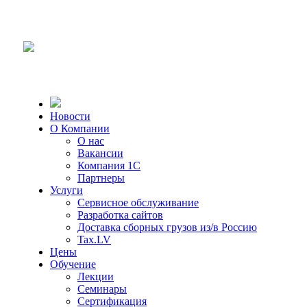
Новости
О Компании
О нас
Вакансии
Компания 1С
Партнеры
Услуги
Сервисное обслуживание
Разработка сайтов
Доставка сборных грузов из/в Россию
Tax.LV
Цены
Обучение
Лекции
Семинары
Сертификация