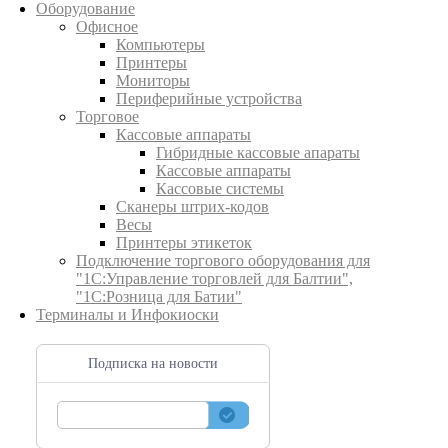
Оборудование
Офисное
Компьютеры
Принтеры
Мониторы
Периферийные устройства
Торговое
Кассовые аппараты
Гибридные кассовые апараты
Кассовые аппараты
Кассовые системы
Сканеры штрих-кодов
Весы
Принтеры этикеток
Подключение торгового оборудования для
"1С:Управление торговлей для Балтии",
"1С:Розница для Батии"
Терминалы и Инфокиоски
Подписка на новости