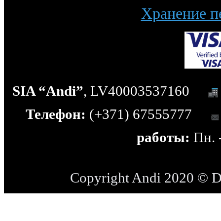
Хранение п
SIA “Andi”
, LV40003537160
Телефон:
(+371) 67555777
работы:
Пн. -
Copyright Andi 2020 © 