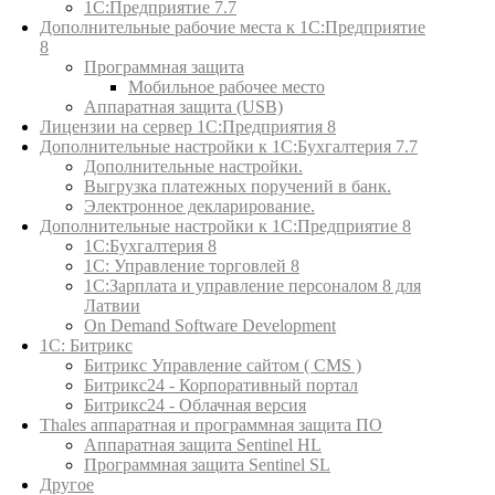
1С:Предприятие 7.7
Дополнительные рабочие места к 1С:Предприятие
8
Программная защита
Мобильное рабочее место
Аппаратная защита (USB)
Лицензии на сервер 1С:Предприятия 8
Дополнительные настройки к 1С:Бухгалтерия 7.7
Дополнительные настройки.
Выгрузка платежных поручений в банк.
Электронное декларирование.
Дополнительные настройки к 1С:Предприятие 8
1С:Бухгалтерия 8
1C: Управление торговлей 8
1С:Зарплата и управление персоналом 8 для
Латвии
On Demand Software Development
1С: Битрикс
Битрикс Управление сайтом ( CMS )
Битрикс24 - Корпоративный портал
Битрикс24 - Облачная версия
Thales аппаратная и программная защита ПО
Аппаратная защита Sentinel HL
Программная защита Sentinel SL
Другое