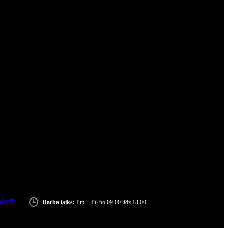
kstīt
Darba laiks:
Pm. - Pt. no 09.00 līdz 18.00