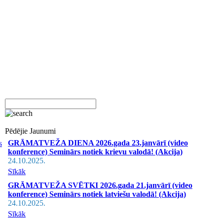
Pēdējie Jaunumi
GRĀMATVEŽA DIENA 2026.gada 23.janvārī (video
s
konference) Seminārs notiek krievu valodā! (Akcija)
24.10.2025.
Sīkāk
GRĀMATVEŽA SVĒTKI 2026.gada 21.janvārī (video
konference) Seminārs notiek latviešu valodā! (Akcija)
24.10.2025.
Sīkāk