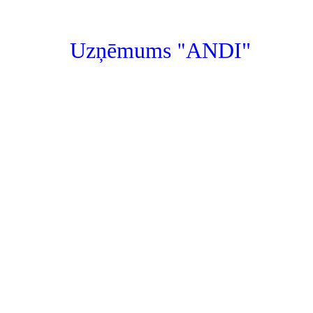
"
Uzņēmums
ANDI"