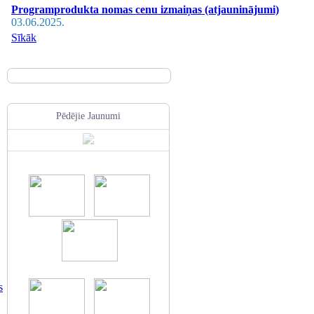
Programprodukta nomas cenu izmaiņas (atjauninājumi)
03.06.2025.
Sīkāk
Pēdējie Jaunumi
s