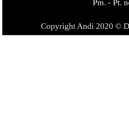
Pm. - Pt. 
Copyright Andi 2020 © 