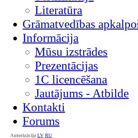
Literatūra
Grāmatvedības apkalpo
Informācija
Mūsu izstrādes
Prezentācijas
1С licencēšana
Jautājums - Atbilde
Kontakti
Forums
Autorizācija
LV
RU