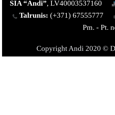
SIA “Andi”
, LV40003537160
Talrunis:
(+371) 67555777
Pm. - Pt. 
Copyright Andi 2020 © 