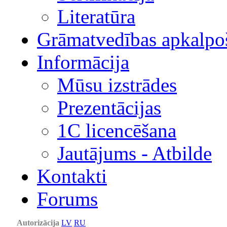
Literatūra
Grāmatvedības apkalpo
Informācija
Mūsu izstrādes
Prezentācijas
1С licencēšana
Jautājums - Atbilde
Kontakti
Forums
Autorizācija
LV
RU