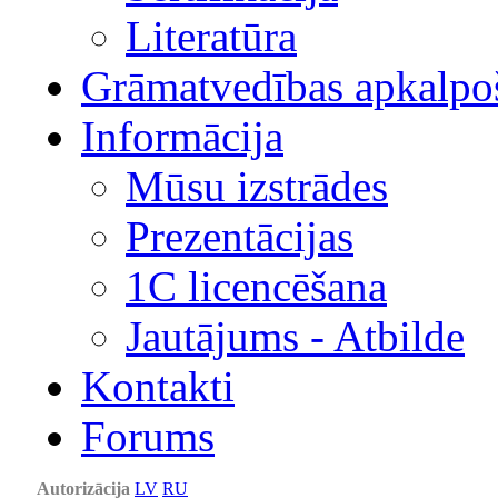
Literatūra
Grāmatvedības apkalpo
Informācija
Mūsu izstrādes
Prezentācijas
1С licencēšana
Jautājums - Atbilde
Kontakti
Forums
Autorizācija
LV
RU