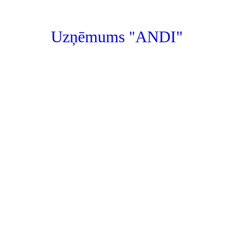
"
Uzņēmums
ANDI"