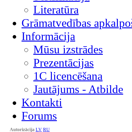
Literatūra
Grāmatvedības apkalpo
Informācija
Mūsu izstrādes
Prezentācijas
1С licencēšana
Jautājums - Atbilde
Kontakti
Forums
Autorizācija
LV
RU