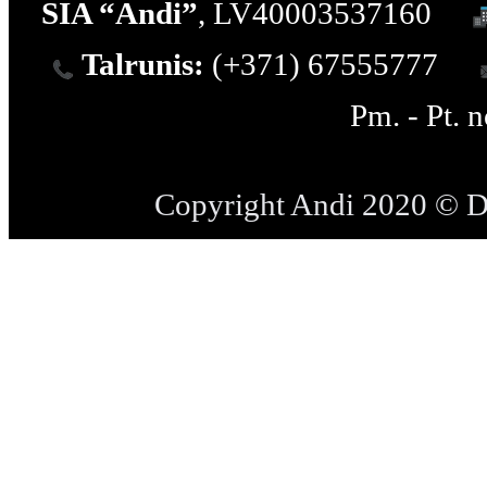
SIA “Andi”
, LV40003537160
Talrunis:
(+371) 67555777
Pm. - Pt. 
Copyright Andi 2020 © 