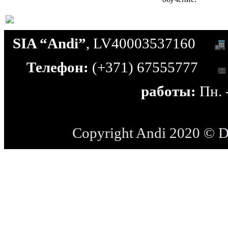
SIA “Andi”
, LV40003537160
Телефон:
(+371) 67555777
работы:
Пн. -
Copyright Andi 2020 © 