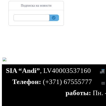
Подписка на новости
SIA “Andi”
, LV40003537160
Телефон:
(+371) 67555777
работы:
Пн. -