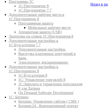
Программы 1С
Назад в ра
1С:Предприятие 8
1С:Предприятие 7.7
Купить
Дополнительные рабочие места к
1С:Предприятие 8
Программная защита
Мобильное рабочее место
Аппаратная защита (USB)
Лицензии на сервер 1С:Предприятия 8
Дополнительные настройки к
1С:Бухгалтерия 7.7
Дополнительные настройки.
Выгрузка платежных поручений в
банк.
Электронное декларирование.
Дополнительные настройки к
1С:Предприятие 8
1С:Бухгалтерия 8
1C: Управление торговлей 8
1С:Зарплата и управление персоналом
8 для Латвии
On Demand Software Development
1С: Битрикс
Битрикс Управление сайтом ( CMS )
Битрикс24 - Корпоративный портал