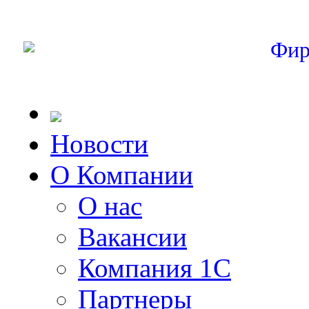
Фир
Новости
О Компании
О нас
Вакансии
Компания 1С
Партнеры