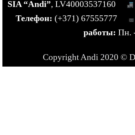
SIA “Andi”
, LV40003537160
Телефон:
(+371) 67555777
работы:
Пн. -
Copyright Andi 2020 © 