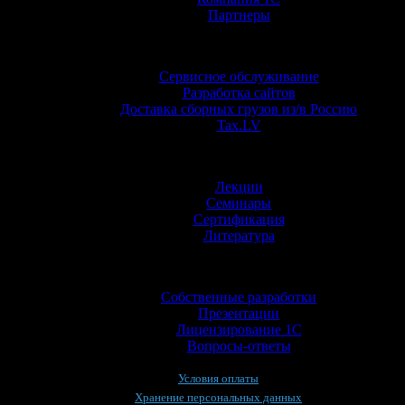
Партнеры
Услуги
Сервисное обслуживание
Разработка сайтов
Доставка сборных грузов из/в Россию
Tax.LV
Обучение
Лекции
Семинары
Сертификация
Литература
Информация
Собственные разработки
Презентации
Лицензирование 1С
Вопросы-ответы
Условия оплаты
Хранение персональных данных