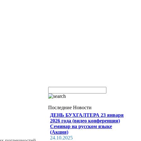
Последние Новости
ДЕНЬ БУХГАЛТЕРА 23 января
2026 года (видео конференция)
Семинар на русском языке
(Акция)
24.10.2025
тах погрешностей