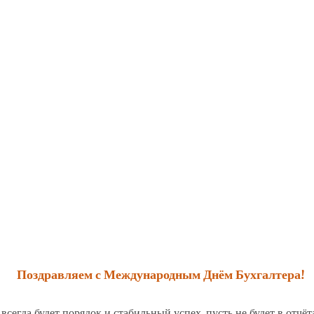
Поздравляем
с Международным Днём Бухгалтера!
 всегда будет порядок и стабильный успех, пусть не будет в отчё