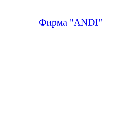
"
Фирма
ANDI"