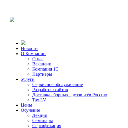
Новости
О Компании
О нас
Вакансии
Компания 1С
Партнеры
Услуги
Сервисное обслуживание
Разработка сайтов
Доставка сборных грузов из/в Россию
Tax.LV
Цены
Обучение
Лекции
Семинары
Сертификация