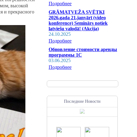
Подробнее
змом, высокой
я и прекрасного
GRĀMATVEŽA SVĒTKI
2026.gada 21.janvārī (video
konference) Seminārs notiek
latviešu valodā! (Akcija)
24.10.2025
Подробнее
Обновление стоимости аренды
программы 1С
03.06.2025
Подробнее
Последние Новости