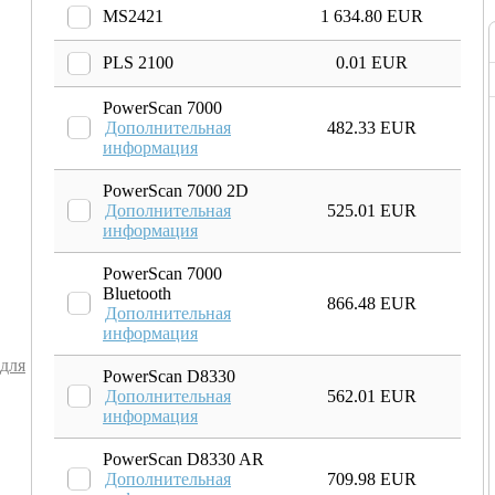
MS2421
1 634.80 EUR
PLS 2100
0.01 EUR
PowerScan 7000
Дополнительная
482.33 EUR
информация
PowerScan 7000 2D
Дополнительная
525.01 EUR
информация
PowerScan 7000
Bluetooth
866.48 EUR
Дополнительная
информация
 для
PowerScan D8330
Дополнительная
562.01 EUR
информация
PowerScan D8330 AR
Дополнительная
709.98 EUR