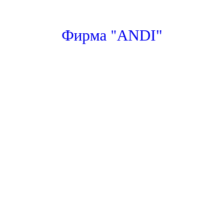
"
Фирма
ANDI"