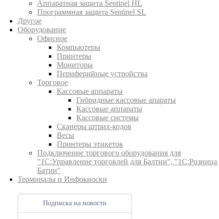
Аппаратная защита Sentinel HL
Программная защита Sentinel SL
Другое
Оборудование
Офисное
Компьютеры
Принтеры
Мониторы
Периферийные устройства
Торговое
Кассовые аппараты
Гибридные кассовые апараты
Кассовые аппараты
Кассовые системы
Сканеры штрих-кодов
Весы
Принтеры этикеток
Подключение торгового оборудования для
"1С:Управление торговлей для Балтии", "1С:Розница
Батии"
Терминалы и Инфокиоски
Подписка на новости