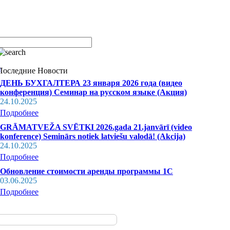
Последние Новости
ДЕНЬ БУХГАЛТЕРА 23 января 2026 года (видео
конференция) Семинар на русском языке (Акция)
24.10.2025
Подробнее
GRĀMATVEŽA SVĒTKI 2026.gada 21.janvārī (video
konference) Seminārs notiek latviešu valodā! (Akcija)
24.10.2025
Подробнее
Обновление стоимости аренды программы 1С
03.06.2025
Подробнее