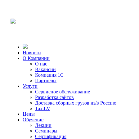
Новости
О Компании
О нас
Вакансии
Компания 1С
Партнеры
Услуги
Сервисное обслуживание
Разработка сайтов
Доставка сборных грузов из/в Россию
Tax.LV
Цены
Обучение
Лекции
Семинары
Сертификация