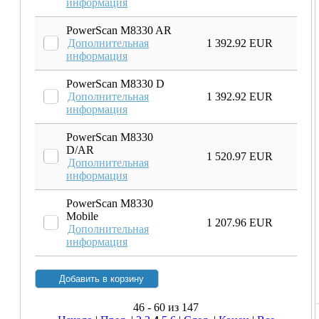
информация
PowerScan M8330 AR
Дополнительная
1 392.92 EUR
информация
PowerScan M8330 D
Дополнительная
1 392.92 EUR
информация
PowerScan M8330
D/AR
1 520.97 EUR
Дополнительная
информация
PowerScan M8330
Mobile
1 207.96 EUR
Дополнительная
информация
46 - 60 из 147