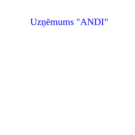
"
Uzņēmums
ANDI"