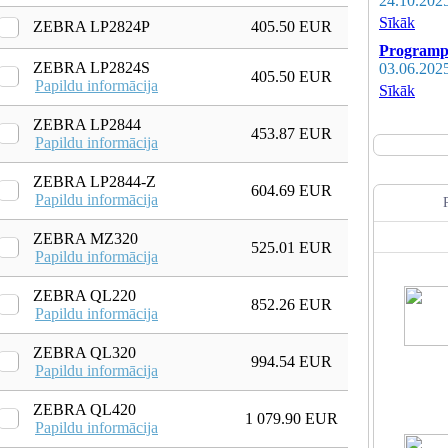
24.10.202
Sīkāk
ZEBRA LP2824P
405.50 EUR
Programpr
ZEBRA LP2824S
03.06.202
405.50 EUR
Papildu informācija
Sīkāk
ZEBRA LP2844
453.87 EUR
Papildu informācija
ZEBRA LP2844-Z
604.69 EUR
Papildu informācija
ZEBRA MZ320
525.01 EUR
Papildu informācija
ZEBRA QL220
852.26 EUR
Papildu informācija
ZEBRA QL320
994.54 EUR
Papildu informācija
ZEBRA QL420
1 079.90 EUR
Papildu informācija