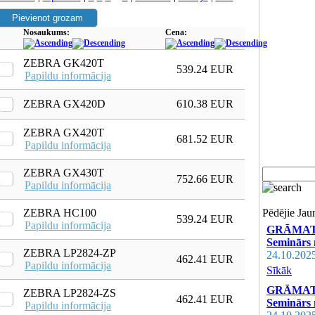
Nosaukums:
Cena:
ZEBRA GK420T
539.24 EUR
Papildu informācija
ZEBRA GX420D
610.38 EUR
ZEBRA GX420T
681.52 EUR
Papildu informācija
ZEBRA GX430T
752.66 EUR
Papildu informācija
ZEBRA HC100
Pēdējie Ja
539.24 EUR
Papildu informācija
GRĀMATVE
Seminārs 
ZEBRA LP2824-ZP
24.10.202
462.41 EUR
Papildu informācija
Sīkāk
GRĀMATVE
ZEBRA LP2824-ZS
462.41 EUR
Seminārs n
Papildu informācija