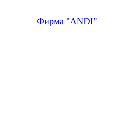
"
Фирма
ANDI"