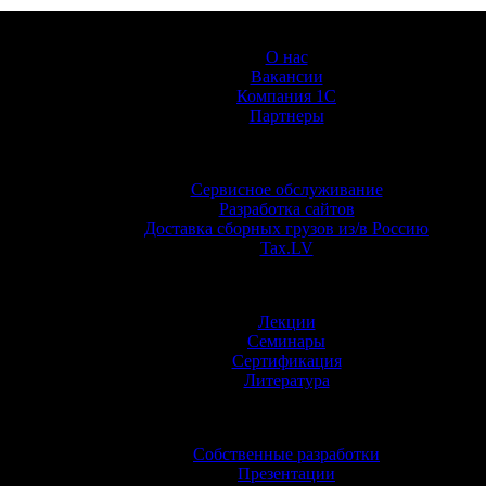
О Компании
О нас
Вакансии
Компания 1С
Партнеры
Услуги
Сервисное обслуживание
Разработка сайтов
Доставка сборных грузов из/в Россию
Tax.LV
Обучение
Лекции
Семинары
Сертификация
Литература
Информация
Собственные разработки
Презентации