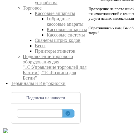
устройства
Торговое
Проведение на постоянно
Кассовые аппараты
взаимоотношений с клиент
услуги наших высококвали
Гибридные
кассовые апараты
Обратившись к нам, Вы об
Кассовые аппараты
задач!
Кассовые системы
Сканеры штрих-кодов
Весы
Принтеры этикеток
Подключение торгового
оборудования для
"1С:Управление торговлей для
Балтии", "1С:Розница для
Батии"
Терминалы и Инфокиоски
Подписка на новости