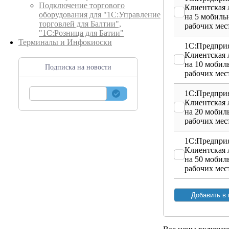
Подключение торгового
Клиентская 
оборудования для "1С:Управление
на 5 мобиль
торговлей для Балтии",
рабочих мес
"1С:Розница для Батии"
Терминалы и Инфокиоски
1С:Предприя
Клиентская 
на 10 мобил
Подписка на новости
рабочих мес
1С:Предприя
Клиентская 
на 20 мобил
рабочих мес
1С:Предприя
Клиентская 
на 50 мобил
рабочих мес