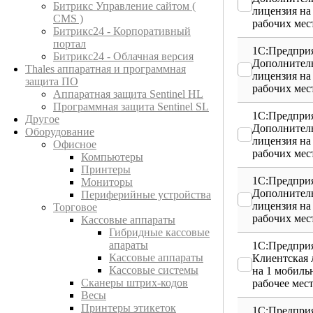
Битрикс Управление сайтом (
лицензия на
CMS )
рабочих мес
Битрикс24 - Корпоративный
портал
1С:Предприя
Битрикс24 - Облачная версия
Дополнител
Thales аппаратная и программная
лицензия на
защита ПО
рабочих мес
Аппаратная защита Sentinel HL
Программная защита Sentinel SL
1С:Предприя
Другое
Дополнител
Оборудование
лицензия на
Офисное
рабочих мес
Компьютеры
Принтеры
1С:Предприя
Мониторы
Дополнител
Периферийные устройства
лицензия на
Торговое
рабочих мес
Кассовые аппараты
Гибридные кассовые
апараты
1С:Предприя
Кассовые аппараты
Клиентская 
Кассовые системы
на 1 мобиль
Сканеры штрих-кодов
рабочее мес
Весы
Принтеры этикеток
1С:Предприя