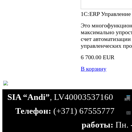
1С:ERP Управление
Это многофункцион
максимально упрост
счет автоматизации
управленческих про
6 700.00 EUR
В корзину
SIA “Andi”
, LV40003537160
Телефон:
(+371) 67555777
работы:
Пн. -