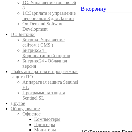
1C: Управление торговлей
8
В корзину
1С:Зарплата и управление
персоналом 8 для Латвии
On Demand Software
Development
1С: Битрикс
Битрикс Управление
сайтом ( CMS )
Битрикс24 -
Корпоративный портал
Битрикс24 - Облачная
версия
Thales аппаратная и программная
защита ПО
Аппаратная защита Sentinel
HL
Программная защита
Sentinel SL
Другое
Оборудование
Офисное
Компьютеры
Принтеры
Мониторы
1С:Розница для Бал