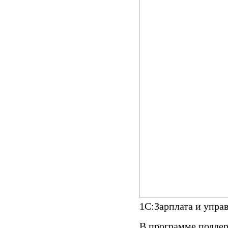
1С:Зарплата и упра
В программе подде