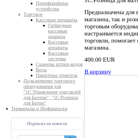
Периферийные
устройства
Предназначена для 
Торговое
магазина, так и роз
Кассовые аппараты
торговым оборудов
Гибридные
кассовые
настраивается инди
апараты
торговли, помогает
Кассовые
магазина.
аппараты
Кассовые
400.00 EUR
системы
Сканеры штрих-кодов
Весы
В корзину
Принтеры этикеток
Подключение торгового
оборудования для
"1С:Управление торговлей
для Балтии", "1С:Розница
для Батии"
Терминалы и Инфокиоски
Подписка на новости