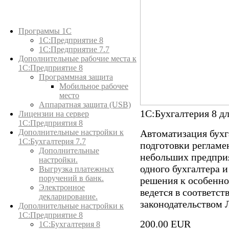
Каталог товаров
Программы 1С
1С:Предприятие 8
1С:Предприятие 7.7
Дополнительные рабочие места к
1С:Предприятие 8
Программная защита
Мобильное рабочее
место
Аппаратная защита (USB)
1С:Бухгалтерия 8 дл
Лицензии на сервер
1С:Предприятия 8
Дополнительные настройки к
Автоматизация бухга
1С:Бухгалтерия 7.7
подготовки регламе
Дополнительные
небольших предприя
настройки.
одного бухгалтера и
Выгрузка платежных
поручений в банк.
решения к особенно
Электронное
ведется в соответс
декларирование.
законодательством 
Дополнительные настройки к
1С:Предприятие 8
200.00 EUR
1С:Бухгалтерия 8