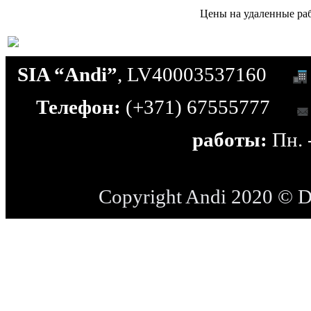
Цены на удаленные раб
SIA “Andi”
, LV40003537160
Телефон:
(+371) 67555777
работы:
Пн. -
Copyright Andi 2020 © 