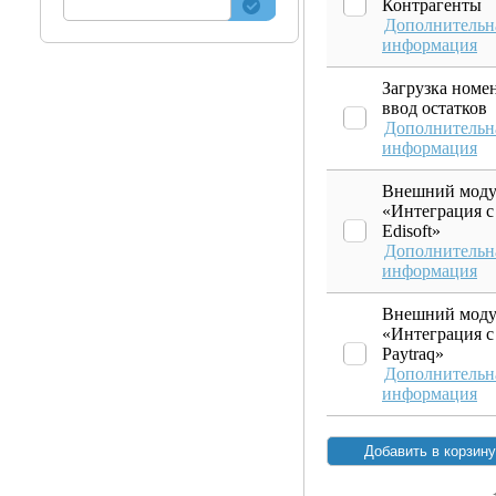
Контрагенты
Дополнительн
информация
Загрузка номе
ввод остатков
Дополнительн
информация
Внешний моду
«Интеграция с
Edisoft»
Дополнительн
информация
Внешний моду
«Интеграция с
Paytraq»
Дополнительн
информация