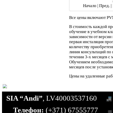
Начало | Пред. |
Все цены включают PV
В стоимость каждой пр
обучение в учебном клас
зависимости от версии
первая инсталяция про
количеству приобретенн
линия консультаций по
течении 3-х месяцев с
Обучением необходимо 
месяцев после установ
Цены на удаленные раб
SIA “Andi”
, LV40003537160
Телефон:
(+371) 67555777