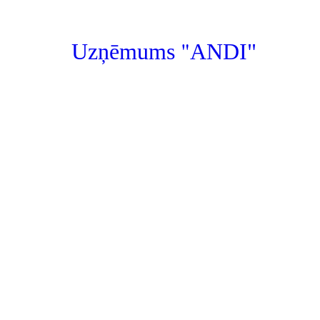
"
Uzņēmums
ANDI"