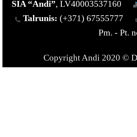
SIA “Andi”
, LV40003537160
Talrunis:
(+371) 67555777
Pm. - Pt. 
Copyright Andi 2020 © 