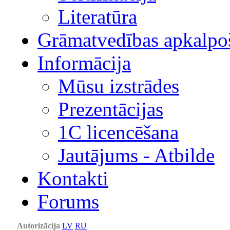
Literatūra
Grāmatvedības apkalpo
Informācija
Mūsu izstrādes
Prezentācijas
1С licencēšana
Jautājums - Atbilde
Kontakti
Forums
Autorizācija
LV
RU