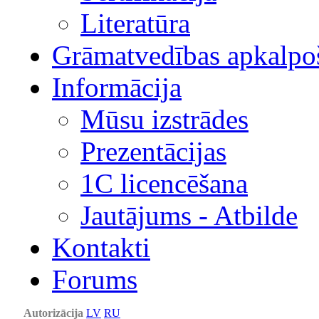
Literatūra
Grāmatvedības apkalpo
Informācija
Mūsu izstrādes
Prezentācijas
1С licencēšana
Jautājums - Atbilde
Kontakti
Forums
Autorizācija
LV
RU