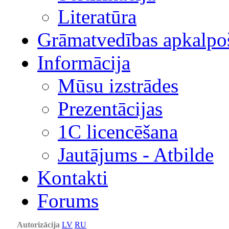
Literatūra
Grāmatvedības apkalpo
Informācija
Mūsu izstrādes
Prezentācijas
1С licencēšana
Jautājums - Atbilde
Kontakti
Forums
Autorizācija
LV
RU