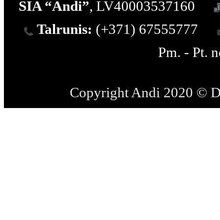
SIA “Andi”
, LV40003537160
Talrunis:
(+371) 67555777
Pm. - Pt. 
Copyright Andi 2020 © 