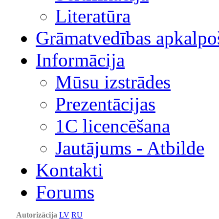
Literatūra
Grāmatvedības apkalpo
Informācija
Mūsu izstrādes
Prezentācijas
1С licencēšana
Jautājums - Atbilde
Kontakti
Forums
Autorizācija
LV
RU