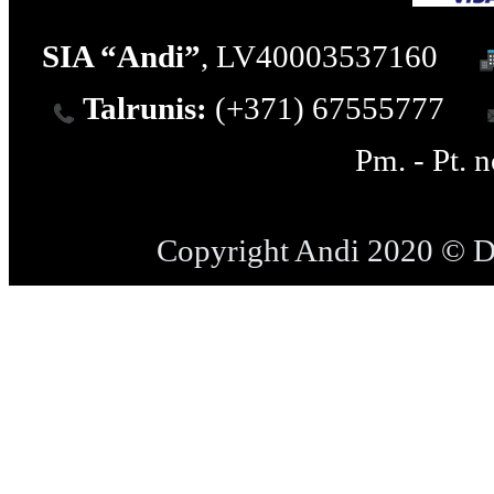
SIA “Andi”
, LV40003537160
Talrunis:
(+371) 67555777
Pm. - Pt. 
Copyright Andi 2020 © 