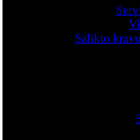
Serv
Vi
Salikto krav