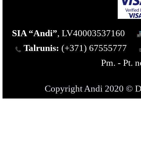
SIA “Andi”
, LV40003537160
Talrunis:
(+371) 67555777
Pm. - Pt. 
Copyright Andi 2020 © 