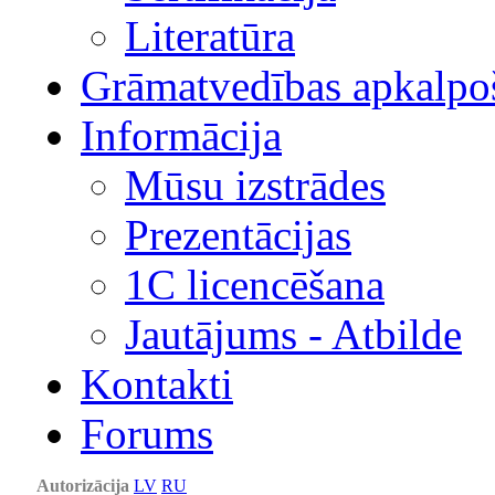
Literatūra
Grāmatvedības apkalpo
Informācija
Mūsu izstrādes
Prezentācijas
1С licencēšana
Jautājums - Atbilde
Kontakti
Forums
Autorizācija
LV
RU