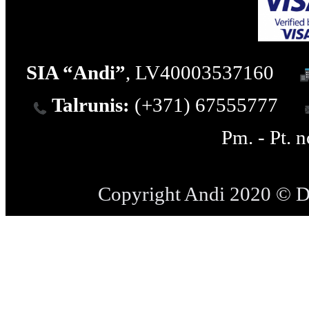
SIA “Andi”
, LV40003537160
Talrunis:
(+371) 67555777
Pm. - Pt. 
Copyright Andi 2020 © 