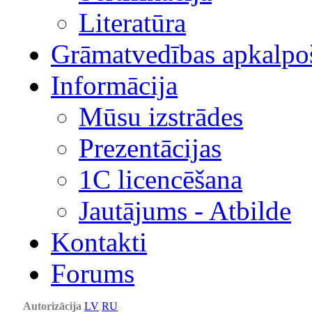
Literatūra
Grāmatvedības apkalpo
Informācija
Mūsu izstrādes
Prezentācijas
1С licencēšana
Jautājums - Atbilde
Kontakti
Forums
Autorizācija
LV
RU