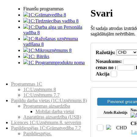
Finanšu programmas
Svari
1C:Grāmatvedība 8
1C:Tirdzniecības vadība 8
1C:Darba alga un Personāla
Šī sadaļa atrodas izstrā
vadība 8
sagādātajām neērtībām.
1C:Ražošanas uzņēmuma
vadīšana 8
1С:Мikrouzņēmums 8
Ražotājs:
1C: Bitriks
Nosaukums:
1C Programmproduktu noma
cenas no :
Akcija
Preču katalogs
Programmas 1C
1C:Uzņēmums 8
1C:Uzņēmums 7.7
Papildu darba vietas (1C:Uzņēmums 8)
Programmas aizsardzība
Nos
Mobilai darba vietai
Attels:
Ražotājs
Aparatūras aizsardzība (USB)
Licences 1C:Uzņēmums 8. serverim
CH
CHD
Papildiespējas 1C:Grāmatvedība 7.7
Las
Papildiespējas.