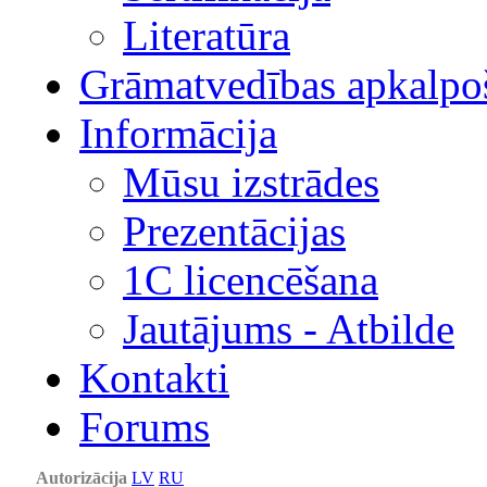
Literatūra
Grāmatvedības apkalpo
Informācija
Mūsu izstrādes
Prezentācijas
1С licencēšana
Jautājums - Atbilde
Kontakti
Forums
Autorizācija
LV
RU