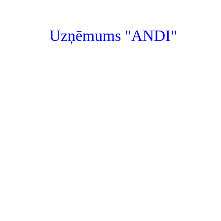
"
Uzņēmums
ANDI"