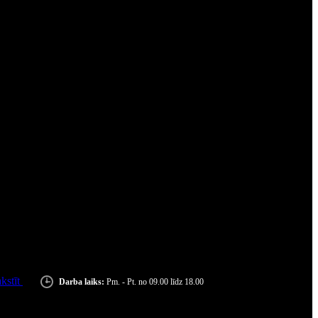
kstīt
Darba laiks:
Pm. - Pt. no 09.00 līdz 18.00