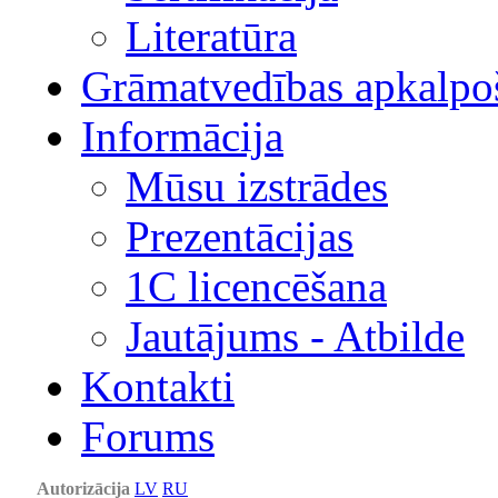
Literatūra
Grāmatvedības apkalpo
Informācija
Mūsu izstrādes
Prezentācijas
1С licencēšana
Jautājums - Atbilde
Kontakti
Forums
Autorizācija
LV
RU