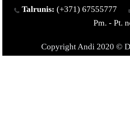
Talrunis:
(+371) 67555777
Pm. - Pt. 
Copyright Andi 2020 © 