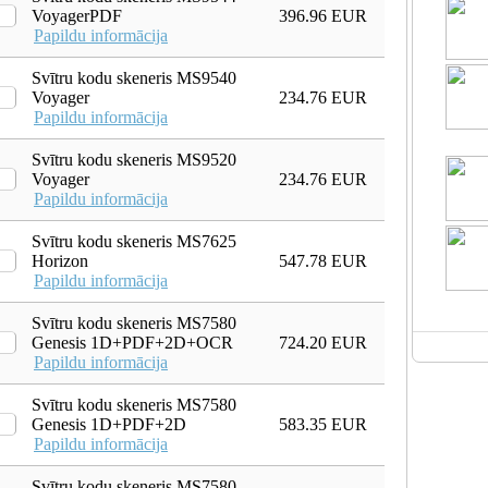
VoyagerPDF
396.96 EUR
Papildu informācija
Svītru kodu skeneris MS9540
Voyager
234.76 EUR
Papildu informācija
Svītru kodu skeneris MS9520
Voyager
234.76 EUR
Papildu informācija
Svītru kodu skeneris MS7625
Horizon
547.78 EUR
Papildu informācija
Svītru kodu skeneris MS7580
Genesis 1D+PDF+2D+OCR
724.20 EUR
Papildu informācija
Svītru kodu skeneris MS7580
Genesis 1D+PDF+2D
583.35 EUR
Papildu informācija
Svītru kodu skeneris MS7580