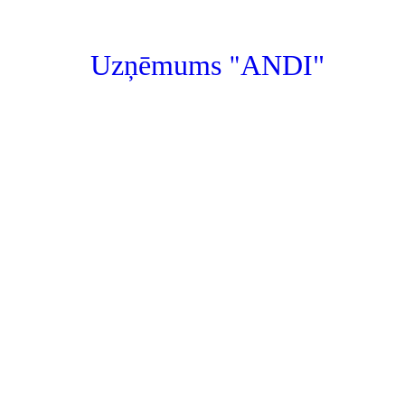
"
Uzņēmums
ANDI"