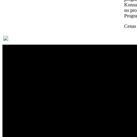
Konsul
no pro
Progra
Cenas 