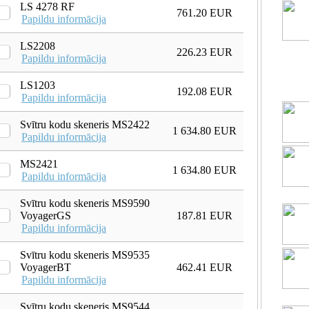
LS 4278 RF
761.20 EUR
Papildu informācija
LS2208
226.23 EUR
Papildu informācija
LS1203
192.08 EUR
Papildu informācija
Svītru kodu skeneris MS2422
1 634.80 EUR
Papildu informācija
MS2421
1 634.80 EUR
Papildu informācija
Svītru kodu skeneris MS9590
VoyagerGS
187.81 EUR
Papildu informācija
Svītru kodu skeneris MS9535
VoyagerBT
462.41 EUR
Papildu informācija
Svītru kodu skeneris MS9544