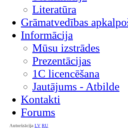
Literatūra
Grāmatvedības apkalpo
Informācija
Mūsu izstrādes
Prezentācijas
1С licencēšana
Jautājums - Atbilde
Kontakti
Forums
Autorizācija
LV
RU