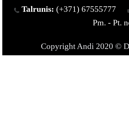
Talrunis:
(+371) 67555777
Pm. - Pt. 
Copyright Andi 2020 © 