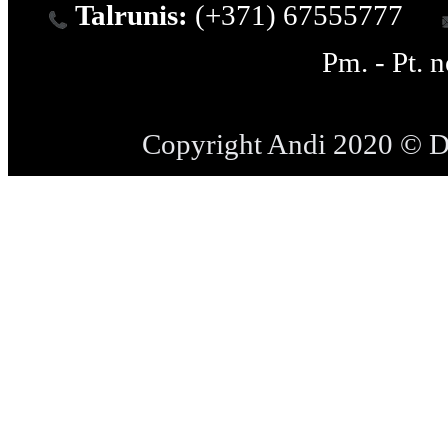
Talrunis:
(+371) 67555777
Pm. - Pt. 
Copyright Andi 2020 © 