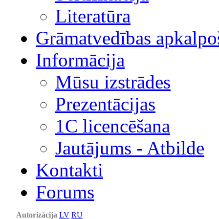
Literatūra
Grāmatvedības apkalpo
Informācija
Mūsu izstrādes
Prezentācijas
1С licencēšana
Jautājums - Atbilde
Kontakti
Forums
Autorizācija
LV
RU