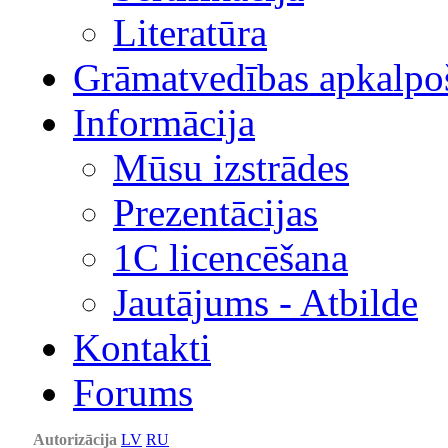
Literatūra
Grāmatvedības apkalpo
Informācija
Mūsu izstrādes
Prezentācijas
1С licencēšana
Jautājums - Atbilde
Kontakti
Forums
Autorizācija
LV
RU