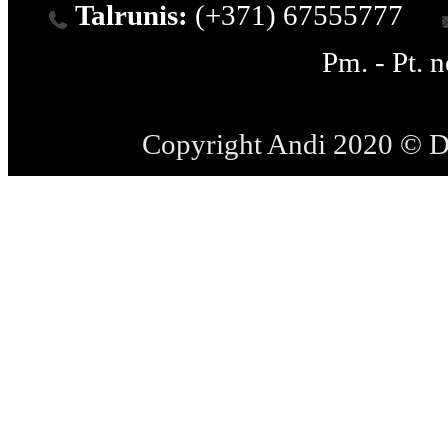
Talrunis:
(+371) 67555777
Pm. - Pt. 
Copyright Andi 2020 © 