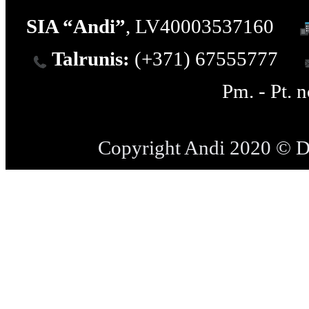
SIA “Andi”
, LV40003537160
Talrunis:
(+371) 67555777
Pm. - Pt. 
Copyright Andi 2020 © 