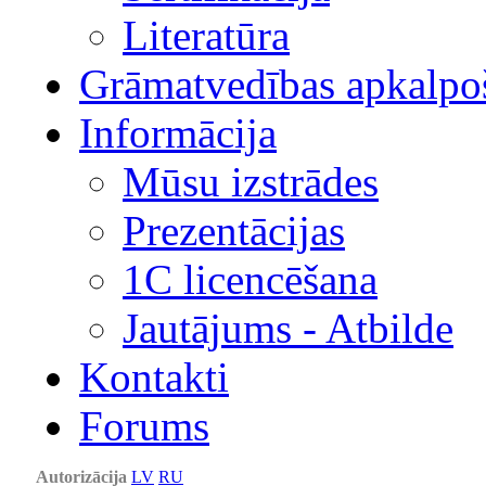
Literatūra
Grāmatvedības apkalpo
Informācija
Mūsu izstrādes
Prezentācijas
1С licencēšana
Jautājums - Atbilde
Kontakti
Forums
Autorizācija
LV
RU