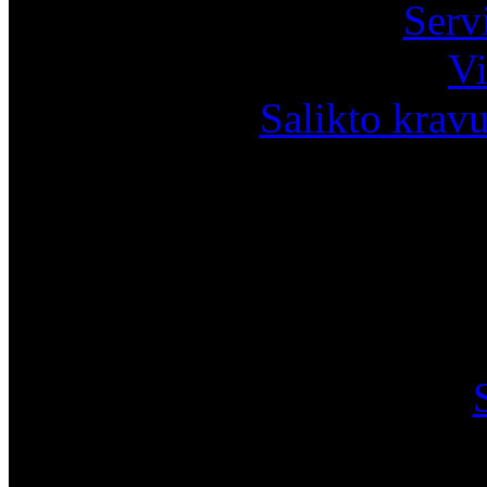
Serv
Vi
Salikto krav