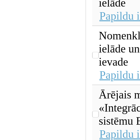
ielāde
Papildu 
Nomenkl
ielāde u
ievade
Papildu 
Ārējais 
«Integrāc
sistēmu 
Papildu 