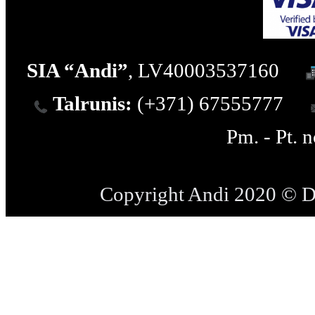
SIA “Andi”
, LV40003537160
Talrunis:
(+371) 67555777
Pm. - Pt. 
Copyright Andi 2020 © 