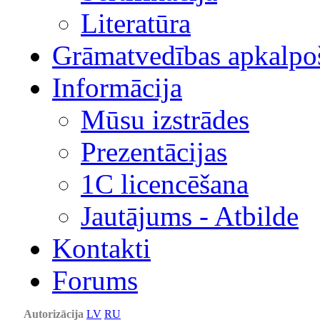
Literatūra
Grāmatvedības apkalpo
Informācija
Mūsu izstrādes
Prezentācijas
1С licencēšana
Jautājums - Atbilde
Kontakti
Forums
Autorizācija
LV
RU