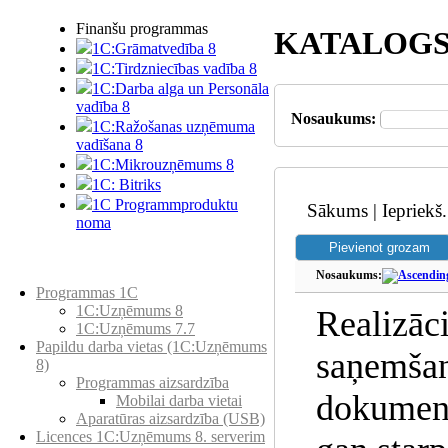
Finanšu programmas
KATALOG
1C:Grāmatvedība 8
1C:Tirdzniecības vadība 8
1C:Darba alga un Personāla
vadība 8
Nosaukums:
1C:Ražošanas uzņēmuma
vadīšana 8
1С:Мikrouzņēmums 8
1C: Bitriks
1C Programmproduktu
Sākums | Iepriekš.
noma
Preču katalogs
Nosaukums:
Programmas 1C
1C:Uzņēmums 8
Realizāci
1C:Uzņēmums 7.7
Papildu darba vietas (1C:Uzņēmums
saņemša
8)
Programmas aizsardzība
dokumen
Mobilai darba vietai
Aparatūras aizsardzība (USB)
Licences 1C:Uzņēmums 8. serverim