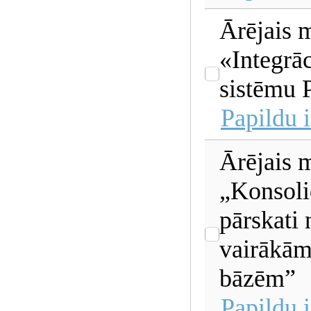
Ārējais 
«Integrāc
sistēmu 
Papildu 
Ārējais 
„Konsoli
pārskati 
vairākām
bāzēm”
Papildu 