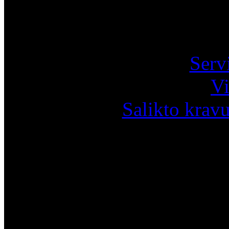
Pa
Serv
Vi
Salikto krav