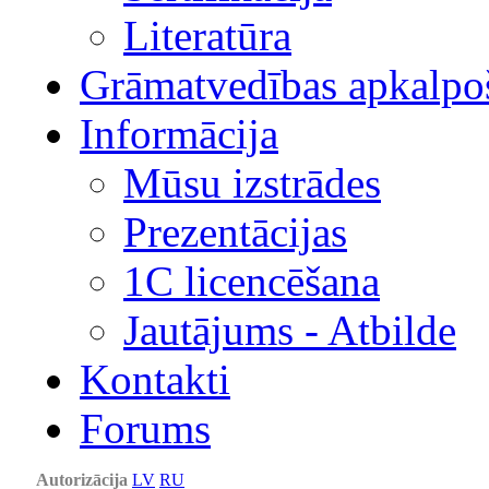
Literatūra
Grāmatvedības apkalpo
Informācija
Mūsu izstrādes
Prezentācijas
1С licencēšana
Jautājums - Atbilde
Kontakti
Forums
Autorizācija
LV
RU