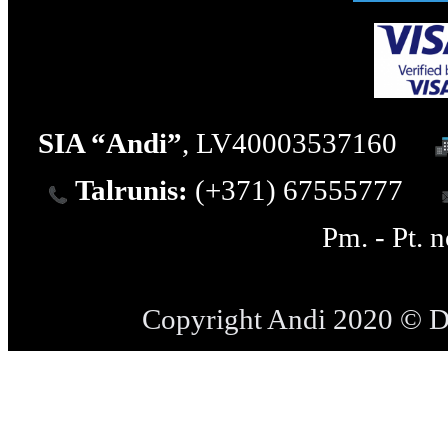
SIA “Andi”
, LV40003537160
Talrunis:
(+371) 67555777
Pm. - Pt. 
Copyright Andi 2020 © 