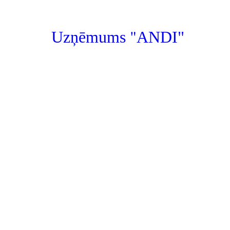
"
Uzņēmums
ANDI"