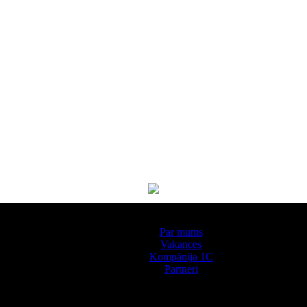
Par kompāniju
Par mums
Vakances
Kompānija 1С
Partneri
Pakalpojumi