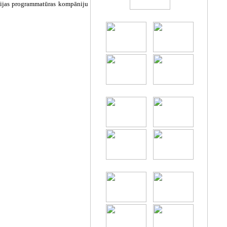
evijas programmatūras kompāniju