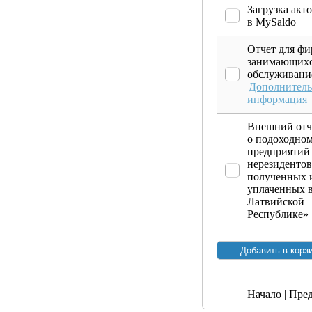
Загрузка акт
в MySaldo
Отчет для ф
занимающихс
обслуживани
Дополнитель
информация
Внешний отч
о подоходном
предприятий 
нерезидентов
полученных 
уплаченных 
Латвийской
Республике»
Начало | Пред