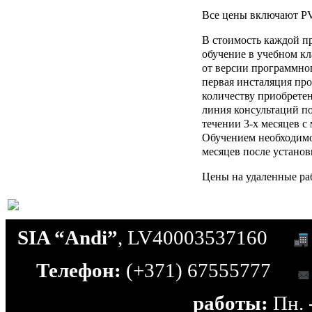
Все цены включают P
В стоимость каждой п
обучение в учебном кла
от версии программно
первая инсталяция пр
количеству приобретен
линия консультаций п
течении 3-х месяцев с
Обучением необходимо 
месяцев после устано
Цены на удаленные ра
SIA “Andi”
, LV40003537160
Телефон:
(+371) 67555777
работы:
Пн. -