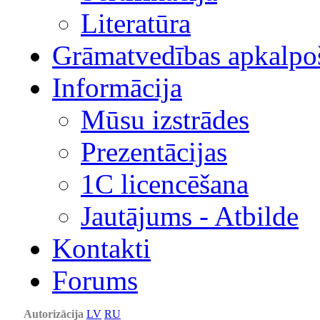
Literatūra
Grāmatvedības apkalpo
Informācija
Mūsu izstrādes
Prezentācijas
1С licencēšana
Jautājums - Atbilde
Kontakti
Forums
Autorizācija
LV
RU