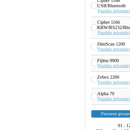
Cipher 1166
USB/Bluetooth
Papildu informāci
Cipher 1166
КВW/RS232/Blue
Papildu informāci
SlimScan 1200
Papildu informāci
Fijitsu 9900
Papildu informāci
Zebex 2200
Papildu informāci
Alpha 70
Papildu informāci
91 - 1