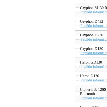
Gryphon M130 
Papildu informāci
Gryphon D432
Papildu informāci
Gryphon D230
Papildu informāci
Gryphon D130
Papildu informāci
Heron GD130
Papildu informāci
Heron D130
Papildu informāci
Cipher Lab 1266
Bluetooth
Papildu informāci